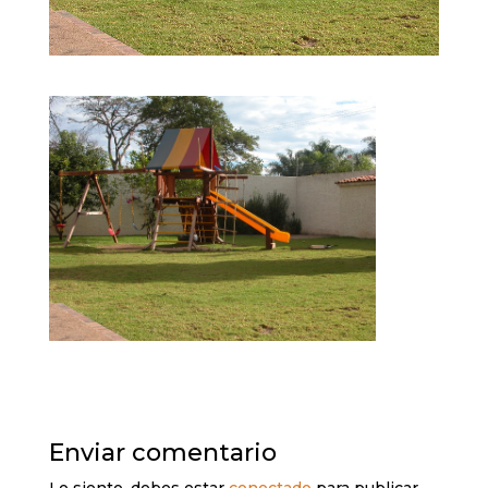
Enviar comentario
Lo siento, debes estar
conectado
para publicar