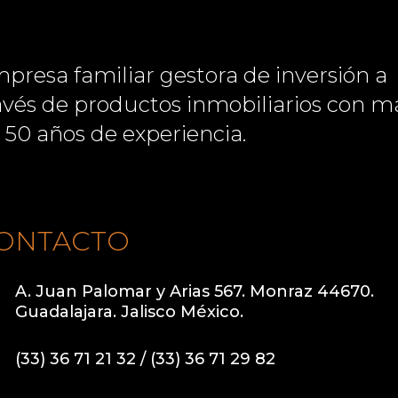
presa familiar gestora de inversión a
avés de productos inmobiliarios con m
 50 años de experiencia.
ONTACTO

A. Juan Palomar y Arias 567. Monraz 44670.
Guadalajara. Jalisco México.

(33) 36 71 21 32 / (33) 36 71 29 82