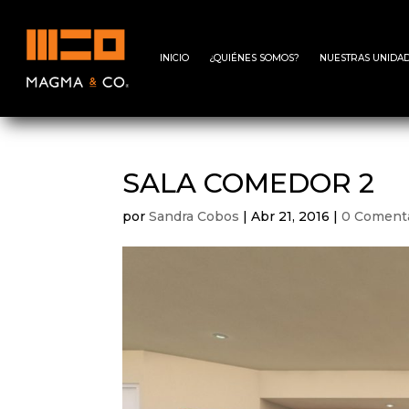
INICIO
¿QUIÉNES SOMOS?
NUESTRAS UNIDAD
SALA COMEDOR 2
por
Sandra Cobos
|
Abr 21, 2016
|
0 Coment