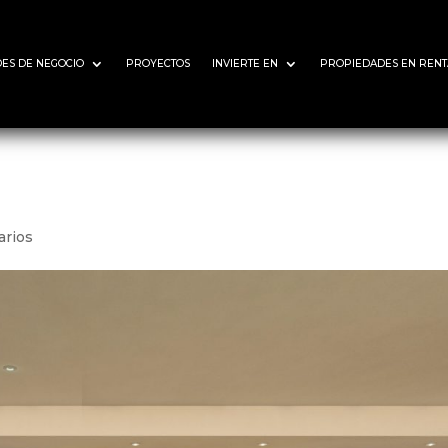
ES DE NEGOCIO
PROYECTOS
INVIERTE EN
PROPIEDADES EN RENT
arios