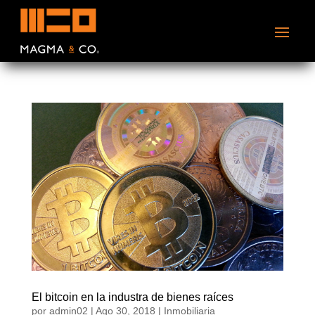
El bitcoin en la industra de bienes raíces
por
admin02
|
Ago 30, 2018
|
Inmobiliaria