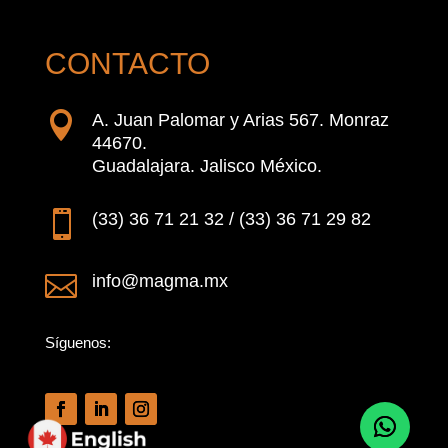
CONTACTO

A. Juan Palomar y Arias 567. Monraz
44670.
Guadalajara. Jalisco México.

(33) 36 71 21 32 / (33) 36 71 29 82

info@magma.mx
Síguenos: