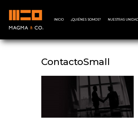
INICIO
¿QUIÉNES SOMOS?
NUESTRAS UNIDAD
ContactoSmall