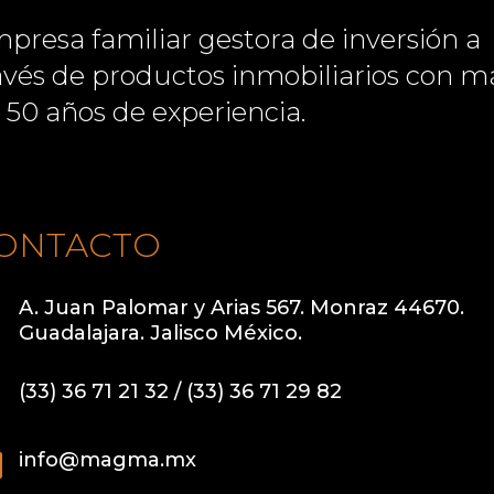
presa familiar gestora de inversión a
avés de productos inmobiliarios con m
 50 años de experiencia.
ONTACTO

A. Juan Palomar y Arias 567. Monraz 44670.
Guadalajara. Jalisco México.

(33) 36 71 21 32 / (33) 36 71 29 82

info@magma.mx