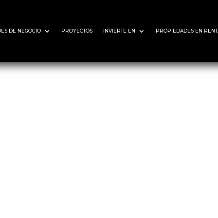
ES DE NEGOCIO
PROYECTOS
INVIERTE EN
PROPIEDADES EN RENT