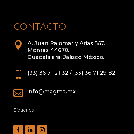
CONTACTO

A. Juan Palomar y Arias 567.
Monraz 44670.
Guadalajara. Jalisco México.

(33) 36 71 21 32 / (33) 36 71 29 82

info@magma.mx
Síguenos: