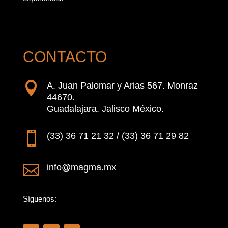
CONTACTO

A. Juan Palomar y Arias 567. Monraz
44670.
Guadalajara. Jalisco México.

(33) 36 71 21 32 / (33) 36 71 29 82

info@magma.mx
Síguenos: