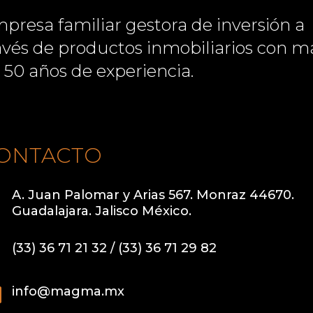
presa familiar gestora de inversión a
avés de productos inmobiliarios con m
 50 años de experiencia.
ONTACTO

A. Juan Palomar y Arias 567. Monraz 44670.
Guadalajara. Jalisco México.

(33) 36 71 21 32 / (33) 36 71 29 82

info@magma.mx