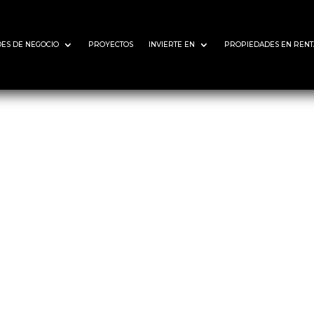
ES DE NEGOCIO
PROYECTOS
INVIERTE EN
PROPIEDADES EN RENT