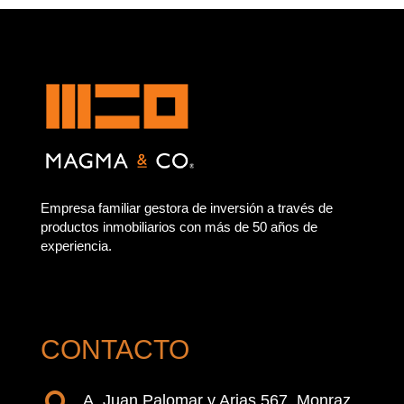
Empresa familiar gestora de inversión a través de
productos inmobiliarios con más de 50 años de
experiencia.
CONTACTO
A. Juan Palomar y Arias 567. Monraz