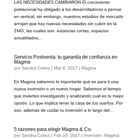
LAS NECESIDADES CAMBIARON El crecimiento
poblacional ha obligado a los desarrolladores a pensar
en vertical, sin embargo, nuestros estudios de mercado
arrojan que hay nuevas necesidades sin cubrir en la
ZMG, las cuales son: estancias cortas, espacios
amueblados,...
Servicio Postventa: tu garantía de confianza en
Magma
por
Sandra Cobos
|
Mar 8, 2017
|
Magma
En Magma sabemos lo importante que es para ti una
nueva inversión o un nuevo hogar. Sabemos el tiempo
que inviertes investigando y analizando cuál es tu mejor
opción. Lo que implica tener la casa de tus sueños. Por
eso, además de cuidar tu inversión a lo largo del...
5 razones para elegir Magma & Co.
por
Sandra Cobos
|
Feb 16, 2017
|
Inversión
,
Magma