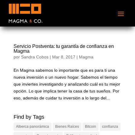
Servicio Postventa: tu garantía de confianza en
Magma
por
Sandra Cobos
|
Mar 8, 2017
|
Magma
En Magma sabemos lo importante que es para ti una
nueva inversión o un nuevo hogar. Sabemos el tiempo
que inviertes investigando y analizando cuál es tu mejor
opción. Lo que implica tener la casa de tus sueños. Por
eso, además de cuidar tu inversión a lo largo del...
Find by Tags
Alberca panorámica
Bienes Raíces
Bitcoin
confianza