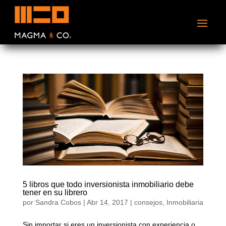
5 libros que todo inversionista inmobiliario debe
tener en su librero
por
Sandra Cobos
|
Abr 14, 2017
|
consejos
,
Inmobiliaria
Sin importar si eres un inversionista con experiencia o