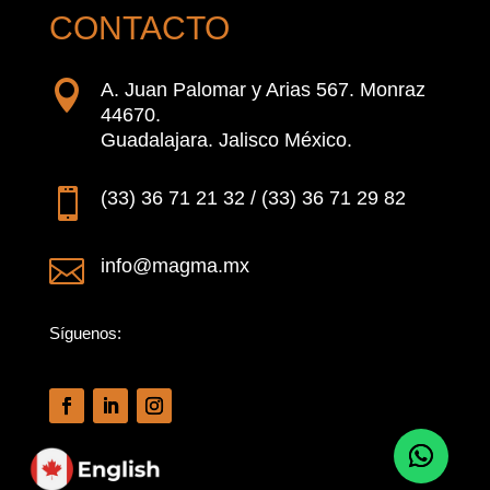
CONTACTO

A. Juan Palomar y Arias 567. Monraz
44670.
Guadalajara. Jalisco México.

(33) 36 71 21 32 / (33) 36 71 29 82

info@magma.mx
Síguenos: