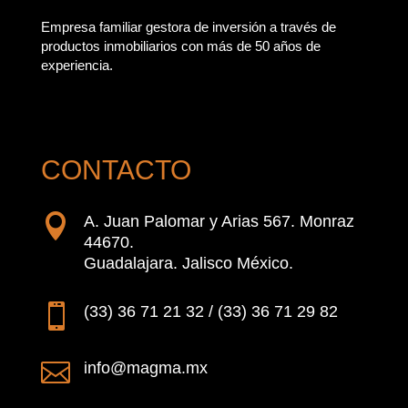
Empresa familiar gestora de inversión a través de
productos inmobiliarios con más de 50 años de
experiencia.
CONTACTO

A. Juan Palomar y Arias 567. Monraz
44670.
Guadalajara. Jalisco México.

(33) 36 71 21 32 / (33) 36 71 29 82

info@magma.mx