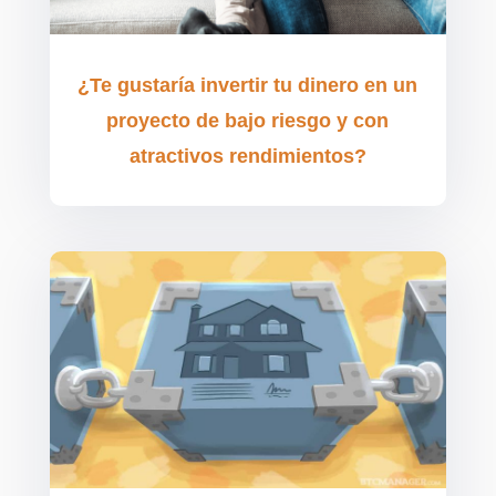
¿Te gustaría invertir tu dinero en un
proyecto de bajo riesgo y con
atractivos rendimientos?