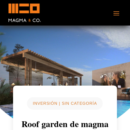
INVERSIÓN
|
SIN CATEGORÍA
Roof garden de magma