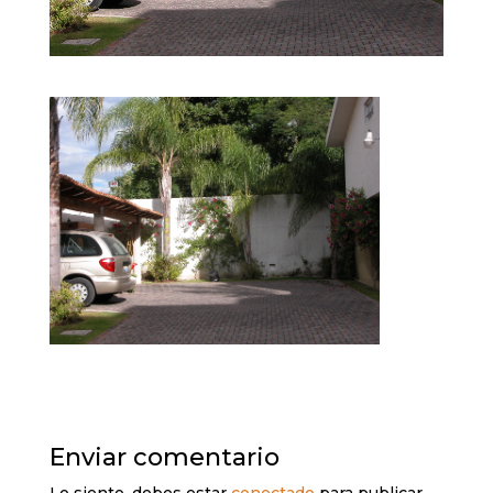
Enviar comentario
Lo siento, debes estar
conectado
para publicar